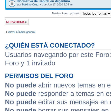
Normativa de Capital en Argentina
por
Máximo Cozzi
» Jue Jun 17, 2010 2:05 am
Mostrar temas previos:
Publicar un nuevo
tema
Volver a Índice general
¿QUIÉN ESTÁ CONECTADO?
Usuarios navegando por este Foro: 
Foro y 1 invitado
PERMISOS DEL FORO
No puede
abrir nuevos temas en e
No puede
responder a temas en e
No puede
editar sus mensajes en 
No puede
borrar sus mensajes en 