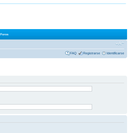
Foros
FAQ
Registrarse
Identificarse