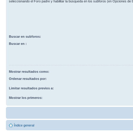
seleccionando el Foro padre y habilitar la búsqueda en los subforos (en Opciones de
Buscar en subforos:
Buscar en :
Mostrar resultados como:
Ordenar resultados por:
Limitar resultados previos a:
Mostrar los primeros:
Índice general