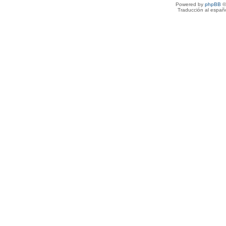
Powered by
phpBB
©
Traducción al españ