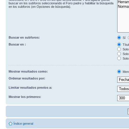
buscar en los subforos seleccionando el Foro padre y habilitar la búsqueda
en los subforos (en Opciones de búsqueda).
Buscar en subforos:
Sí
Buscar en :
Títul
Solo 
Solo 
Solo
Mostrar resultados como:
Men
Ordenar resultados por:
Limitar resultados previos a:
Mostrar los primeros:
Índice general