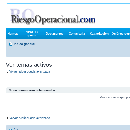
Foros de R
Notas de
Normas
Documentos
Consultoría
Capacitación
Quiénes so
opinión
Índice general
Ver temas activos
Volver a búsqueda avanzada
No se encontraron coincidencias.
Mostrar mensajes pr
Volver a búsqueda avanzada