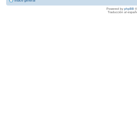
Índice general
Powered by
phpBB
©
Traducción al españ