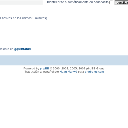
|
Identificarse automáticamente en cada visita
s activos en los últimos 5 minutos)
eciente es
gquintan01
Powered by
phpBB
© 2000, 2002, 2005, 2007 phpBB Group
Traducción al español por
Huan Manwë
para
phpbb-es.com