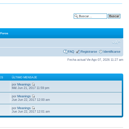
Búsqueda avanzada
Foros
FAQ
Registrarse
Identificarse
Fecha actual Vie Ago 07, 2026 11:27 am
ES
ÚLTIMO MENSAJE
por
Meanings
Mié Jun 21, 2017 11:59 pm
por
Meanings
Jue Jun 22, 2017 12:00 am
por
Meanings
Jue Jun 22, 2017 12:01 am