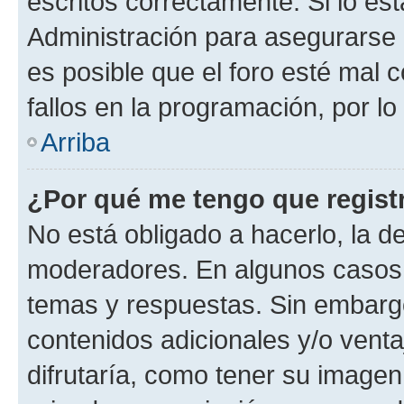
escritos correctamente. Si lo e
Administración para asegurarse 
es posible que el foro esté mal 
fallos en la programación, por lo
Arriba
¿Por qué me tengo que regist
No está obligado a hacerlo, la d
moderadores. En algunos casos n
temas y respuestas. Sin embargo
contenidos adicionales y/o vent
difrutaría, como tener su image