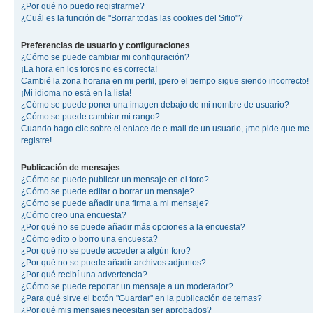
¿Por qué no puedo registrarme?
¿Cuál es la función de "Borrar todas las cookies del Sitio"?
Preferencias de usuario y configuraciones
¿Cómo se puede cambiar mi configuración?
¡La hora en los foros no es correcta!
Cambié la zona horaria en mi perfil, ¡pero el tiempo sigue siendo incorrecto!
¡Mi idioma no está en la lista!
¿Cómo se puede poner una imagen debajo de mi nombre de usuario?
¿Cómo se puede cambiar mi rango?
Cuando hago clic sobre el enlace de e-mail de un usuario, ¡me pide que me
registre!
Publicación de mensajes
¿Cómo se puede publicar un mensaje en el foro?
¿Cómo se puede editar o borrar un mensaje?
¿Cómo se puede añadir una firma a mi mensaje?
¿Cómo creo una encuesta?
¿Por qué no se puede añadir más opciones a la encuesta?
¿Cómo edito o borro una encuesta?
¿Por qué no se puede acceder a algún foro?
¿Por qué no se puede añadir archivos adjuntos?
¿Por qué recibí una advertencia?
¿Cómo se puede reportar un mensaje a un moderador?
¿Para qué sirve el botón "Guardar" en la publicación de temas?
¿Por qué mis mensajes necesitan ser aprobados?