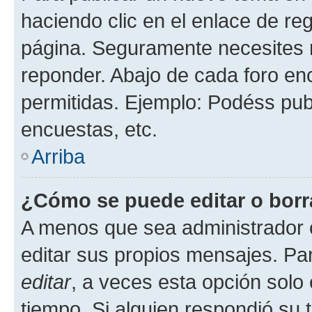
haciendo clic en el enlace de re
página. Seguramente necesites r
reponder. Abajo de cada foro en
permitidas. Ejemplo: Podéss pub
encuestas, etc.
Arriba
¿Cómo se puede editar o borr
A menos que sea administrador 
editar sus propios mensajes. Par
editar
, a veces esta opción solo 
tiempo. Si alguien respondió su