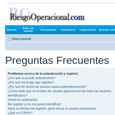
Foros de R
Notas de
Normas
Documentos
Consultoría
Capacitación
Quiénes so
opinión
Índice general
Preguntas Frecuentes
Problemas acerca de la autenticación y registro
¿Por qué no puedo autenticarme?
¿Por qué me tengo que registrar?
¿Por qué mi sesión de usuario expira automáticamente?
¿Cómo evito que mi nombre de usuario aparezca en las listas de usuarios
identificados?
¡Perdí mi contraseña!
Me registré ¡y no me puedo identificar!
Hace un tiempo me registré, ¡pero ahora no puedo conectarme!
¿Qué es COPPA?