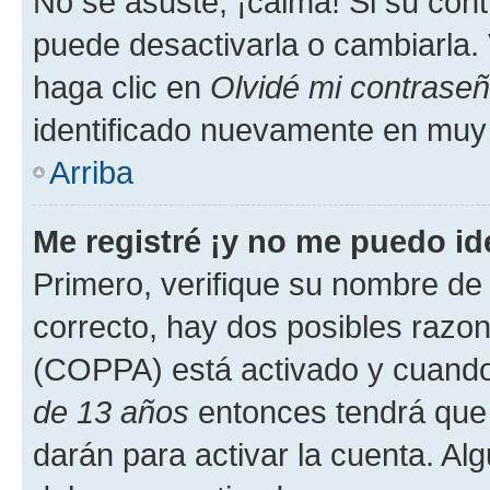
No se asuste, ¡calma! Si su co
puede desactivarla o cambiarla. V
haga clic en
Olvidé mi contrase
identificado nuevamente en muy
Arriba
Me registré ¡y no me puedo ide
Primero, verifique su nombre de 
correcto, hay dos posibles razone
(COPPA) está activado y cuando 
de 13 años
entonces tendrá que 
darán para activar la cuenta. Al